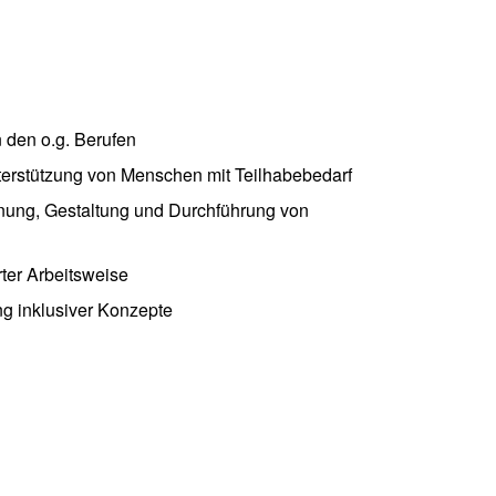
 den o.g. Berufen
nterstützung von Menschen mit Teilhabebedarf
nung, Gestaltung und Durchführung von
ter Arbeitsweise
g inklusiver Konzepte