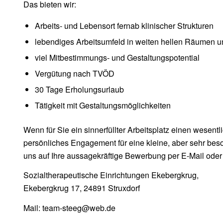
Das bieten wir:
Arbeits- und Lebensort fernab klinischer Strukturen
lebendiges Arbeitsumfeld in weiten hellen Räumen 
viel Mitbestimmungs- und Gestaltungspotential
Vergütung nach TVÖD
30 Tage Erholungsurlaub
Tätigkeit mit Gestaltungsmöglichkeiten
Wenn für Sie ein sinnerfüllter Arbeitsplatz einen wesentli
persönliches Engagement für eine kleine, aber sehr beso
uns auf Ihre aussagekräftige Bewerbung per E-Mail oder
Sozialtherapeutische Einrichtungen Ekebergkrug,
Ekebergkrug 17, 24891 Struxdorf
Mail: team-steeg@web.de