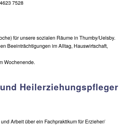
 04623 7528
./ Woche) für unsere sozialen Räume in Thumby/Uelsby.
en Beeinträchtigungen im Alltag, Hauswirtschaft,
 am Wochenende.
 und Heilerziehungspfleger
 und Arbeit über ein Fachpraktikum für Erzieher/