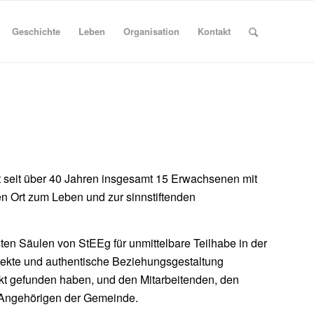
Geschichte
Leben
Organisation
Kontakt
t seit über 40 Jahren insgesamt 15 Erwachsenen mit
n Ort zum Leben und zur sinnstiftenden
esten Säulen von StEEg für unmittelbare Teilhabe in der
irekte und authentische Beziehungsgestaltung
kt gefunden haben, und den Mitarbeitenden, den
 Angehörigen der Gemeinde.