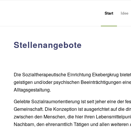
Start
Idee
Stellenangebote
Die Sozialtherapeutische Einrichtung Ekebergkrug biete
geistigen und/oder psychischen Beeinträchtigungen eine
Alltagsgestaltung.
Gelebte Sozialraumorientierung ist seit jeher eine der f
Gemeinschaft. Die Konzeption ist ausgerichtet auf die d
zwischen den Menschen, die hier ihren Lebensmittelpun
Nachbarn, den ehrenamtlich Tätigen und allen weiteren