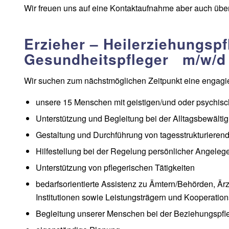
Wir freuen uns auf eine Kontaktaufnahme aber auch übe
Erzieher – Heilerziehungspf
Gesundheitspfleger m/w/d
Wir suchen zum nächstmöglichen Zeitpunkt eine engagier
unsere 15 Menschen mit geistigen/und oder psychis
Unterstützung und Begleitung bei der Alltagsbewälti
Gestaltung und Durchführung von tagesstrukturiere
Hilfestellung bei der Regelung persönlicher Angeleg
Unterstützung von pflegerischen Tätigkeiten
bedarfsorientierte Assistenz zu Ämtern/Behörden, Är
Institutionen sowie Leistungsträgern und Kooperatio
Begleitung unserer Menschen bei der Beziehungspfl