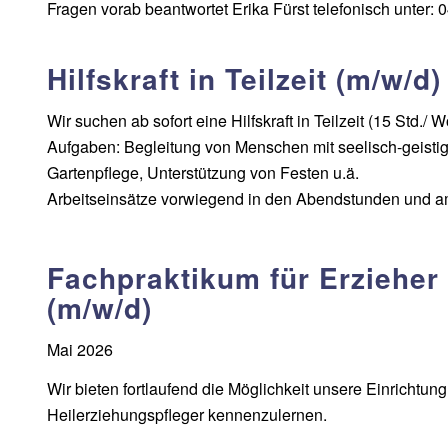
Fragen vorab beantwortet Erika Fürst telefonisch unter:
Hilfskraft in Teilzeit (m/w/d)
Wir suchen ab sofort eine Hilfskraft in Teilzeit (15 Std
Aufgaben: Begleitung von Menschen mit seelisch-geistig
Gartenpflege, Unterstützung von Festen u.ä.
Arbeitseinsätze vorwiegend in den Abendstunden und
Fachpraktikum für Erzieher
(m/w/d)
Mai 2026
Wir bieten fortlaufend die Möglichkeit unsere Einrichtung
Heilerziehungspfleger kennenzulernen.