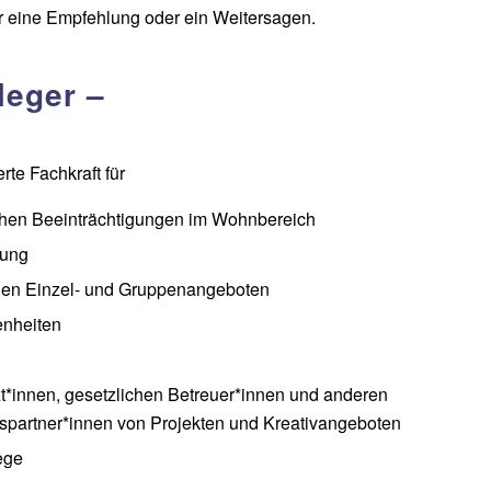
r eine Empfehlung oder ein Weitersagen.
leger –
te Fachkraft für
chen Beeinträchtigungen im Wohnbereich
gung
nden Einzel- und Gruppenangeboten
enheiten
zt*innen, gesetzlichen Betreuer*innen und anderen
nspartner*innen von Projekten und Kreativangeboten
ege