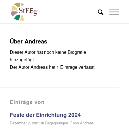
Über
Andreas
Dieser Autor hat noch keine Biografie
hinzugefügt.
Der Autor
Andreas
hat 1 Einträge verfasst.
Einträge von
Feste der Einrichtung 2024
/
Dezember 2, 2021
in
Begegnungen
von
Andreas